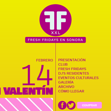
14
PRESENTACIÓN
FEBRERO
CLUB
FRESH FRIDAYS
DJ’S RESIDENTES
EVENTOS CULTURALES
GALERÍA
 VALENTÍN
ARCHIVO
CÓMO LLEGAR
COMPRAR