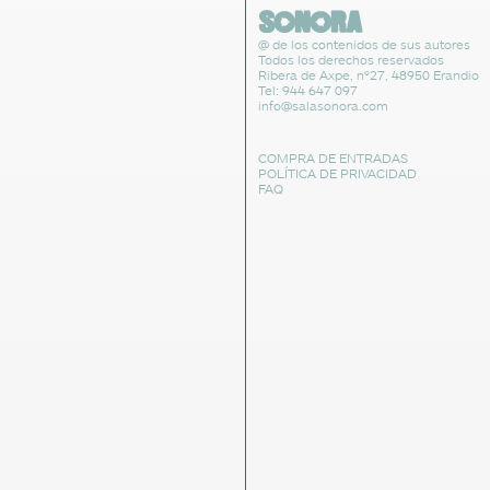
@ de los contenidos de sus autores
Todos los derechos reservados
Ribera de Axpe, nº27, 48950 Erandio
Tel: 944 647 097
info@salasonora.com
COMPRA DE ENTRADAS
POLÍTICA DE PRIVACIDAD
FAQ