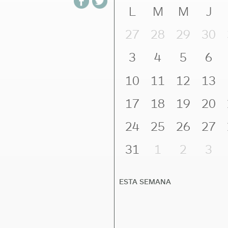
L
M
M
J
27
28
29
30
3
4
5
6
10
11
12
13
17
18
19
20
24
25
26
27
31
1
2
3
ESTA SEMANA