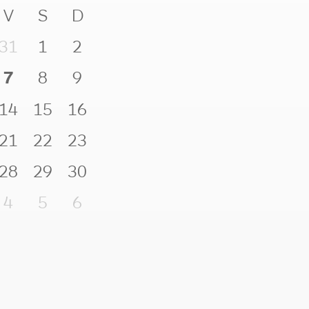
V
S
D
31
1
2
7
8
9
14
15
16
21
22
23
28
29
30
4
5
6