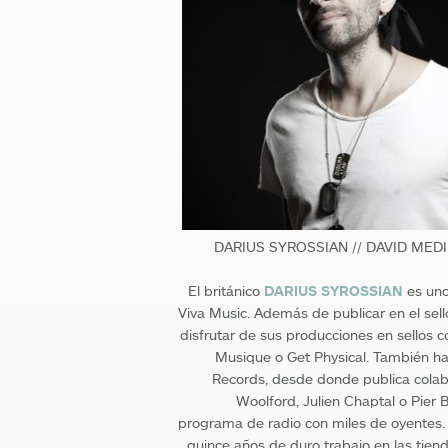
DARIUS SYROSSIAN // DAVID MEDIN
El británico
DARIUS SYROSSIAN
es uno
Viva Music. Además de publicar en el sel
disfrutar de sus producciones en sellos 
Musique o Get Physical. También ha
Records, desde donde publica colab
Woolford, Julien Chaptal o Pier
programa de radio con miles de oyentes. 
quince años de duro trabajo en las tien