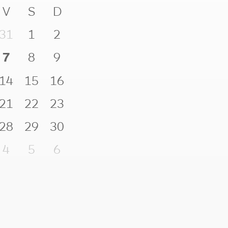
V
S
D
31
1
2
7
8
9
14
15
16
21
22
23
28
29
30
4
5
6