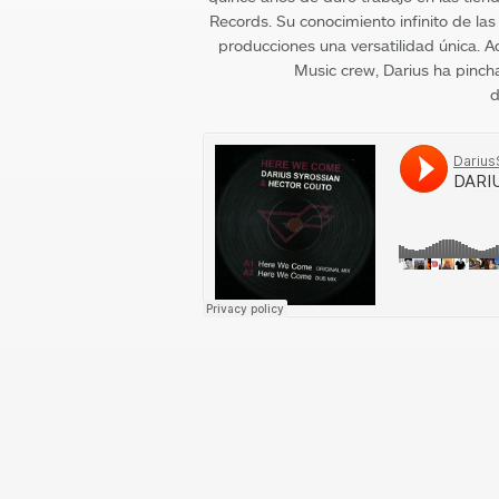
Records. Su conocimiento infinito de las
producciones una versatilidad única.
Music crew, Darius ha pinc
d