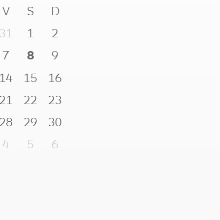
V
S
D
31
1
2
7
8
9
14
15
16
21
22
23
28
29
30
4
5
6