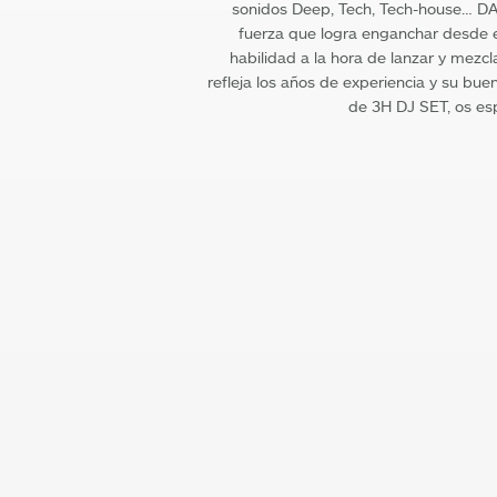
sonidos Deep, Tech, Tech-house… DA
fuerza que logra enganchar desde el
habilidad a la hora de lanzar y mezc
refleja los años de experiencia y su bue
de 3H DJ SET, os e