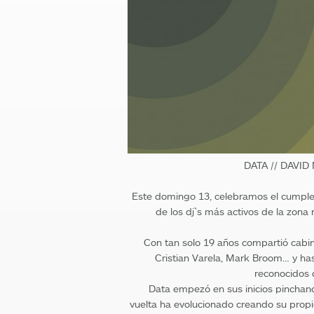
DATA // DAVID
Este domingo 13, celebramos el cumpl
de los dj`s más activos de la zona
Con tan solo 19 años compartió cabina
Cristian Varela, Mark Broom… y ha
reconocidos d
Data empezó en sus inicios pinchand
vuelta ha evolucionado creando su prop