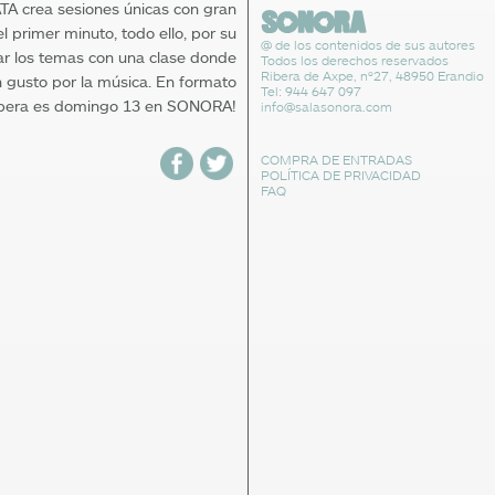
TA crea sesiones únicas con gran
 primer minuto, todo ello, por su
@ de los contenidos de sus autores
lar los temas con una clase donde
Todos los derechos reservados
Ribera de Axpe, nº27, 48950 Erandio
n gusto por la música. En formato
Tel: 944 647 097
spera es domingo 13 en SONORA!
info@salasonora.com
COMPRA DE ENTRADAS
POLÍTICA DE PRIVACIDAD
FAQ