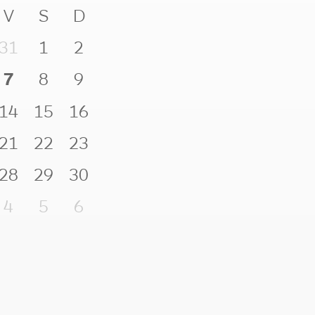
V
S
D
31
1
2
7
8
9
14
15
16
21
22
23
28
29
30
4
5
6