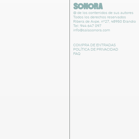
@ de los contenidos de sus autores
Todos los derechos reservados
Ribera de Axpe, nº27, 48950 Erandio
Tel: 944 647 097
info@salasonora.com
COMPRA DE ENTRADAS
POLÍTICA DE PRIVACIDAD
FAQ