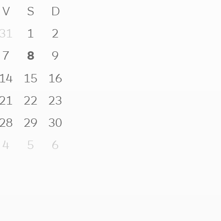
V
S
D
31
1
2
7
8
9
14
15
16
21
22
23
28
29
30
4
5
6