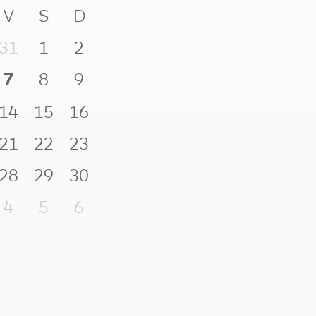
V
S
D
31
1
2
7
8
9
14
15
16
21
22
23
28
29
30
4
5
6