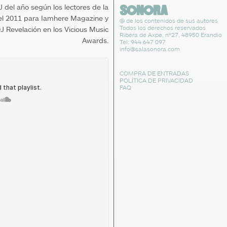
 del año según los lectores de la
 del 2011 para Iamhere Magazine y
@ de los contenidos de sus autores
Todos los derechos reservados
J Revelación en los Vicious Music
Ribera de Axpe, nº27, 48950 Erandio
Awards.
Tel: 944 647 097
info@salasonora.com
COMPRA DE ENTRADAS
POLÍTICA DE PRIVACIDAD
FAQ