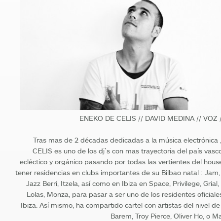
ENEKO DE CELIS // DAVID MEDINA // VOZ 
Tras mas de 2 décadas dedicadas a la música electrónic
CELIS es uno de los dj`s con mas trayectoria del país vasc
ecléctico y orgánico pasando por todas las vertientes del house
tener residencias en clubs importantes de su Bilbao natal : Jam,
Jazz Berri, Itzela, así como en Ibiza en Space, Privilege, Grial,
Lolas, Monza, para pasar a ser uno de los residentes oficial
Ibiza. Así mismo, ha compartido cartel con artistas del nivel d
Barem, Troy Pierce, Oliver Ho, o M