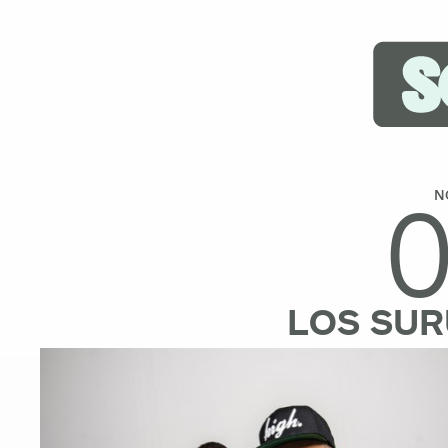
N
LOS SU