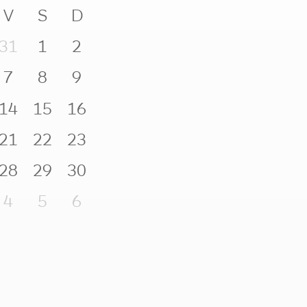
V
S
D
31
1
2
7
8
9
14
15
16
21
22
23
28
29
30
4
5
6