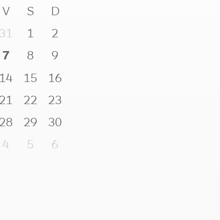
V
S
D
31
1
2
7
8
9
14
15
16
21
22
23
28
29
30
4
5
6