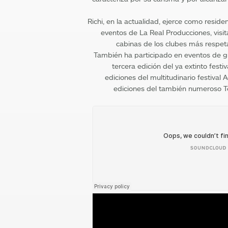
Richi, en la actualidad, ejerce como reside
eventos de La Real Producciones, visit
cabinas de los clubes más respe
También ha participado en eventos de 
tercera edición del ya extinto festiv
ediciones del multitudinario festival A
ediciones del también numeroso T