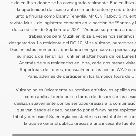
sido en Ibiza donde se ha consagrado realmente. Fue en Ibiza
la oportunidad de lucirse ante el mundo entero y sobre todo
junto a figuras como Danny Tenaglia, Mr C, y Fatboy Slim, ent
revista Muzik de Inglaterra comentó en la sección de “Santos y
de su edición de Septiembre 2001: “Aunque sorprenda a much
trabajamos para Muzik en Ibiza a veces nos sentimos
desgastados. La residente del DC 10, Miss Vulcano, parece ser 
Dios en estos momentos, brindando energía nueva a piernas a
su mezcla de Tenaglian Funk en el after hours de los Lunes 
Además de sus residencias en Ibiza, cada dos meses visita
Superfreak de Lonres, mensualmente las fiestas WAD en 
Paris, además de participar en los famosos tours de
Vulcano no es únicamente su nombre artístico, es apellido rea
como anillo al dedo por su forma de desarrollar las ses
deslizan suavemente por los sentidos gracias a la combinación
que van desde el deep, pasando por el funky hasta explotar
tribal y percusión! Su energía constante es constatable en ca
la que se gana al público gracias a una incesante fuente